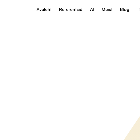
Avaleht
Referentsid
AI
Meist
Blogi
T