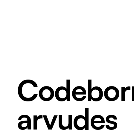
Codebor
arvudes