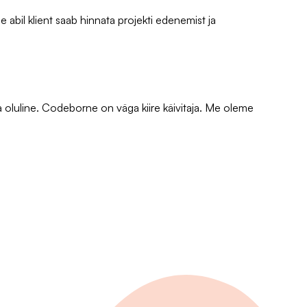
 abil klient saab hinnata projekti edenemist ja
a oluline. Codeborne on väga kiire käivitaja. Me oleme